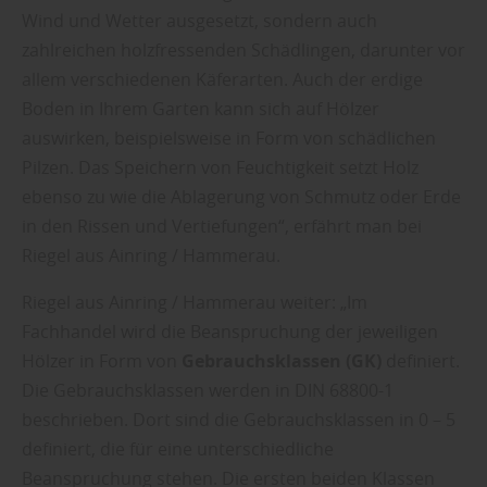
Wind und Wetter ausgesetzt, sondern auch
zahlreichen holzfressenden Schädlingen, darunter vor
allem verschiedenen Käferarten. Auch der erdige
Boden in Ihrem Garten kann sich auf Hölzer
auswirken, beispielsweise in Form von schädlichen
Pilzen. Das Speichern von Feuchtigkeit setzt Holz
ebenso zu wie die Ablagerung von Schmutz oder Erde
in den Rissen und Vertiefungen“, erfährt man bei
Riegel aus Ainring / Hammerau.
Riegel aus Ainring / Hammerau weiter: „Im
Fachhandel wird die Beanspruchung der jeweiligen
Hölzer in Form von
Gebrauchsklassen (GK)
definiert.
Die Gebrauchsklassen werden in DIN 68800-1
beschrieben. Dort sind die Gebrauchsklassen in 0 – 5
definiert, die für eine unterschiedliche
Beanspruchung stehen. Die ersten beiden Klassen