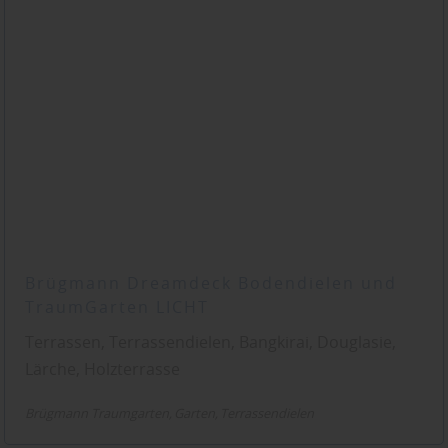
Brügmann Dreamdeck Bodendielen und
TraumGarten LICHT
Terrassen, Terrassendielen, Bangkirai, Douglasie,
Lärche, Holzterrasse
Brügmann Traumgarten
Garten
Terrassendielen