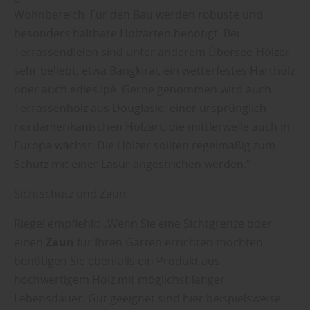
Wohnbereich. Für den Bau werden robuste und
besonders haltbare Holzarten benötigt. Bei
Terrassendielen sind unter anderem Übersee-Hölzer
sehr beliebt, etwa Bangkirai, ein wetterfestes Hartholz
oder auch edles Ipé. Gerne genommen wird auch
Terrassenholz aus Douglasie, einer ursprünglich
nordamerikanischen Holzart, die mittlerweile auch in
Europa wächst. Die Hölzer sollten regelmäßig zum
Schutz mit einer Lasur angestrichen werden."
Sichtschutz und Zaun
Riegel empfiehlt: „Wenn Sie eine Sichtgrenze oder
einen
Zaun
für Ihren Garten errichten möchten,
benötigen Sie ebenfalls ein Produkt aus
hochwertigem Holz mit möglichst langer
Lebensdauer. Gut geeignet sind hier beispielsweise