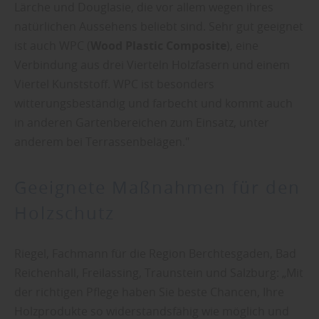
Lärche und Douglasie, die vor allem wegen ihres
natürlichen Aussehens beliebt sind. Sehr gut geeignet
ist auch WPC (
Wood Plastic Composite
), eine
Verbindung aus drei Vierteln Holzfasern und einem
Viertel Kunststoff. WPC ist besonders
witterungsbeständig und farbecht und kommt auch
in anderen Gartenbereichen zum Einsatz, unter
anderem bei Terrassenbelägen."
Geeignete Maßnahmen für den
Holzschutz
Riegel, Fachmann für die Region Berchtesgaden, Bad
Reichenhall, Freilassing, Traunstein und Salzburg: „Mit
der richtigen Pflege haben Sie beste Chancen, Ihre
Holzprodukte so widerstandsfähig wie möglich und