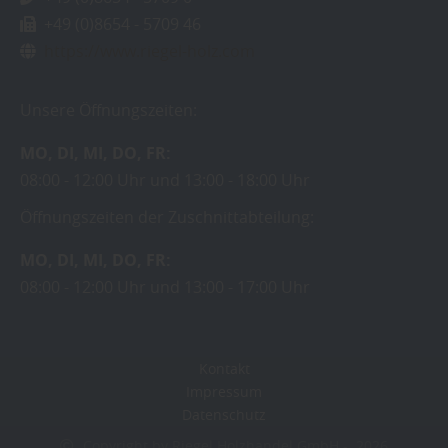
+49 (0)8654 - 5709 46
https://www.riegel-holz.com
Unsere Öffnungszeiten:
MO
DI
MI
DO
FR
08:00
12:00 Uhr
13:00
18:00 Uhr
Öffnungszeiten der Zuschnittabteilung:
MO
DI
MI
DO
FR
08:00
12:00 Uhr
13:00
17:00 Uhr
Kontakt
Impressum
Datenschutz
Copyright by Riegel Holzhandel GmbH - 2026