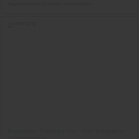
Riegel Holzhandel (P)
Garten
Terrassendielen
Brügmann Traumgarten - Der kompakte
Gartenplaner