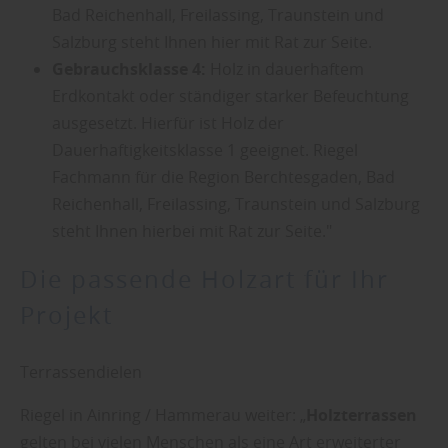
Bad Reichenhall, Freilassing, Traunstein und
Salzburg steht Ihnen hier mit Rat zur Seite.
Gebrauchsklasse 4:
Holz in dauerhaftem
Erdkontakt oder ständiger starker Befeuchtung
ausgesetzt. Hierfür ist Holz der
Dauerhaftigkeitsklasse 1 geeignet. Riegel
Fachmann für die Region Berchtesgaden, Bad
Reichenhall, Freilassing, Traunstein und Salzburg
steht Ihnen hierbei mit Rat zur Seite."
Die passende Holzart für Ihr
Projekt
Terrassendielen
Riegel in Ainring / Hammerau weiter: „
Holzterrassen
gelten bei vielen Menschen als eine Art erweiterter