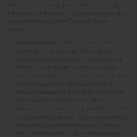
Reichenhall, Freilassing, Traunstein und Salzburg:
„Hier eine kurze Übersicht und grobe Erläuterung der
Gebrauchsklassen, die den Einsatz im Freien
erläutern:
Gebrauchsklasse 2:
Holz, das weder dem
Erdkontakt noch direkt der Witterung oder
Auswaschung ausgesetzt ist. Vorübergehende
Befeuchtung ist möglich. Hierfür ist Holz der
Dauerhaftigkeitsklasse 3 (z.B. Douglasie, Lärche)
mit einem geringeren Splintanteil geeignet.
Gebrauchsklasse 3.1 und 3.2:
Holz nicht unter
Dach, aber ohne ständigen Erd- oder
Wasserkontakt. Anreicherung von Wasser im Holz
- auch räumlich begrenzt - ist zu erwarten. Hierfür
ist Holz der Dauerhaftigkeitsklasse 2 geeignet.
Riegel, Fachmann für die Region Berchtesgaden,