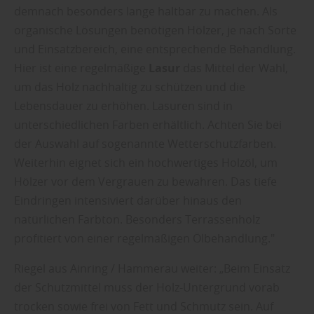
demnach besonders lange haltbar zu machen. Als
organische Lösungen benötigen Hölzer, je nach Sorte
und Einsatzbereich, eine entsprechende Behandlung.
Hier ist eine regelmäßige
Lasur
das Mittel der Wahl,
um das Holz nachhaltig zu schützen und die
Lebensdauer zu erhöhen. Lasuren sind in
unterschiedlichen Farben erhältlich. Achten Sie bei
der Auswahl auf sogenannte Wetterschutzfarben.
Weiterhin eignet sich ein hochwertiges Holzöl, um
Hölzer vor dem Vergrauen zu bewahren. Das tiefe
Eindringen intensiviert darüber hinaus den
natürlichen Farbton. Besonders Terrassenholz
profitiert von einer regelmäßigen Ölbehandlung."
Riegel aus Ainring / Hammerau weiter: „Beim Einsatz
der Schutzmittel muss der Holz-Untergrund vorab
trocken sowie frei von Fett und Schmutz sein. Auf